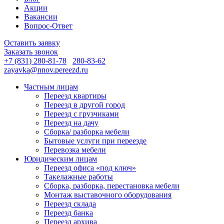
Акции
Вакансии
Вопрос-Ответ
Оставить заявку
Заказать звонок
+7 (831) 280-81-78
280-83-62
zayavka@nnov.pereezd.ru
Частным лицам
Переезд квартиры
Переезд в другой город
Переезд с грузчиками
Переезд на дачу
Сборка/ разборка мебели
Бытовые услуги при переезде
Перевозка мебели
Юридическим лицам
Переезд офиса «под ключ»
Такелажные работы
Сборка, разборка, перестановка мебели
Монтаж выставочного оборудования
Переезд склада
Переезд банка
Переезд архива