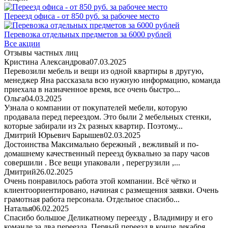
Переезд офиса - от 850 руб. за рабочее место
Перевозка отдельных предметов за 6000 рублей
Все акции
Отзывы частных лиц
Кристина Александрова
07.03.2025
Перевозили мебель и вещи из одной квартиры в другую,
менеджер Яна рассказала всю нужную информацию, команда
приехала в назначенное время, все очень быстро...
Ольга
04.03.2025
Узнала о компании от покупателей мебели, которую
продавала перед переездом. Это были 2 мебельных стенки,
которые забирали из 2х разных квартир. Поэтому...
Дмитрий Юрьевич Барышев
02.03.2025
Достоинства Максимально бережный , вежливый и по-
домашнему качественный переезд буквально за пару часов
совершили . Все вещи упаковали , перегрузили ,...
Дмитрий
26.02.2025
Очень понравилось работа этой компании. Всё чётко и
клиентоориентировано, начиная с размещения заявки. Очень
грамотная работа персонала. Отдельное спасибо...
Наталья
06.02.2025
Спасибо большое Деликатному переезду , Владимиру и его
команде за два переезда. Первый переезд в конце декабря