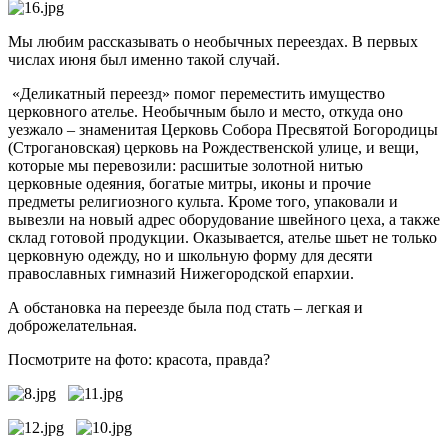
Мы любим рассказывать о необычных переездах. В первых
числах июня был именно такой случай.
«Деликатный переезд» помог переместить имущество
церковного ателье. Необычным было и место, откуда оно
уезжало – знаменитая Церковь Собора Пресвятой Богородицы
(Строгановская) церковь на Рождественской улице, и вещи,
которые мы перевозили: расшитые золотной нитью
церковные одеяния, богатые митры, иконы и прочие
предметы религиозного культа. Кроме того, упаковали и
вывезли на новый адрес оборудование швейного цеха, а также
склад готовой продукции. Оказывается, ателье шьет не только
церковную одежду, но и школьную форму для десяти
православных гимназий Нижегородской епархии.
А обстановка на переезде была под стать – легкая и
доброжелательная.
Посмотрите на фото: красота, правда?