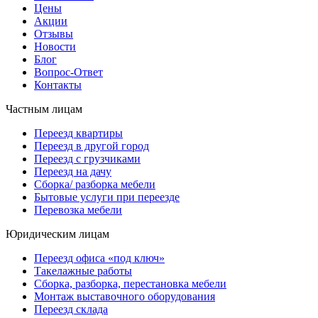
Цены
Акции
Отзывы
Новости
Блог
Вопрос-Ответ
Контакты
Частным лицам
Переезд квартиры
Переезд в другой город
Переезд с грузчиками
Переезд на дачу
Сборка/ разборка мебели
Бытовые услуги при переезде
Перевозка мебели
Юридическим лицам
Переезд офиса «под ключ»
Такелажные работы
Сборка, разборка, перестановка мебели
Монтаж выставочного оборудования
Переезд склада